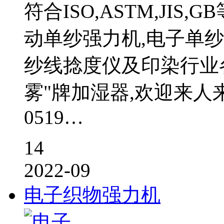
符合ISO,ASTM,JI
动单纱强力机,电子单纱
纱线捻度仪及印染行业各
雾"牌加湿器,欢迎来人来
0519…
14
2022-09
电子织物强力机