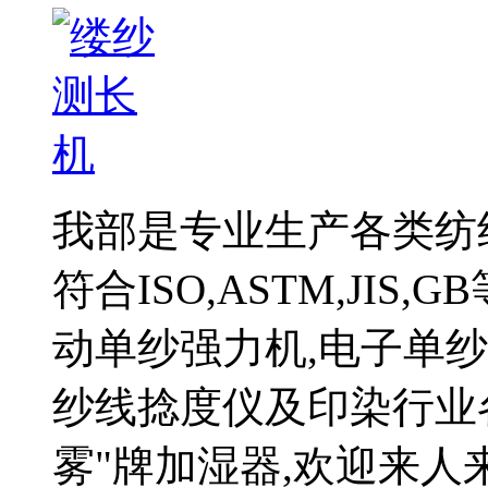
我部是专业生产各类纺
符合ISO,ASTM,JI
动单纱强力机,电子单纱
纱线捻度仪及印染行业各
雾"牌加湿器,欢迎来人来