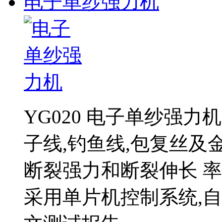
电子单纱强力机
YG020 电子单纱强力机
子线,钓鱼线,包复丝
断裂强力和断裂伸长 率.
采用单片机控制系统,