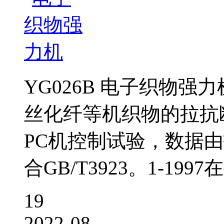
YG026B 电子织物
丝化纤等机织物的拉抗
PC机控制试验，数据
合GB/T3923。1-199
19
2022-08