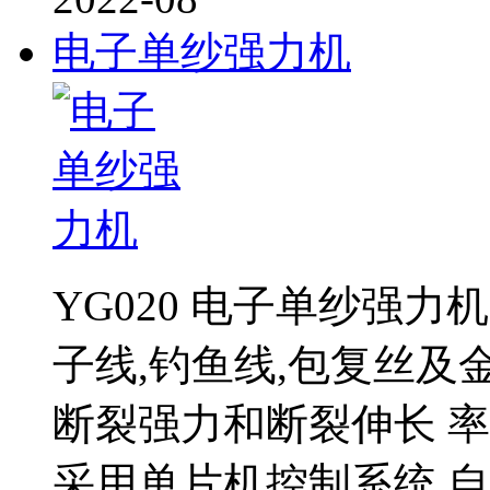
电子单纱强力机
YG020 电子单纱强力机
子线,钓鱼线,包复丝
断裂强力和断裂伸长 率.
采用单片机控制系统,