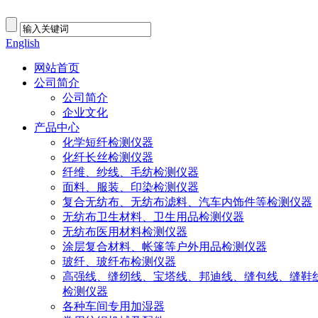
English
网站首页
公司简介
公司简介
企业文化
产品中心
化学短纤检测仪器
化纤长丝检测仪器
纤维、纱线、毛纺检测仪器
面料、服装、印染检测仪器
复合无纺布、无纺布滤料、汽车内饰件等检测仪器
无纺布卫生材料、卫生用品检测仪器
无纺布医用材料检测仪器
涂层复合材料、帐篷等户外用品检测仪器
玻纤、玻纤布检测仪器
高强线、缝纫线、宝塔线、邦迪线、缝包线、缝鞋
检测仪器
各种车间专用加湿器