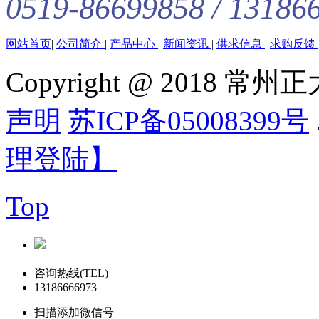
0519-86699858 / 13186
网站首页
|
公司简介
|
产品中心
|
新闻资讯
|
供求信息
|
求购反馈
Copyright @ 201
声明
苏ICP备05008399号
理登陆】
Top
咨询热线(TEL)
13186666973
扫描添加微信号