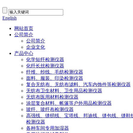
English
网站首页
公司简介
公司简介
企业文化
产品中心
化学短纤检测仪器
化纤长丝检测仪器
纤维、纱线、毛纺检测仪器
面料、服装、印染检测仪器
复合无纺布、无纺布滤料、汽车内饰件等检测仪器
无纺布卫生材料、卫生用品检测仪器
无纺布医用材料检测仪器
涂层复合材料、帐篷等户外用品检测仪器
玻纤、玻纤布检测仪器
高强线、缝纫线、宝塔线、邦迪线、缝包线、缝鞋
检测仪器
各种车间专用加湿器