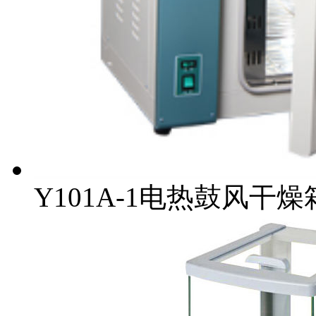
Y101A-1电热鼓风干燥