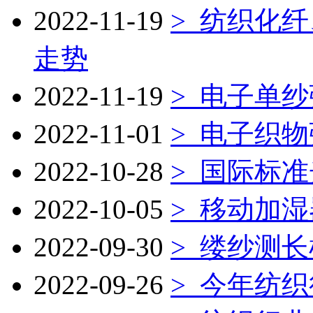
2022-11-19
> 纺织化
走势
2022-11-19
> 电子单
2022-11-01
> 电子织
2022-10-28
> 国际标
2022-10-05
> 移动加湿
2022-09-30
> 缕纱测长
2022-09-26
> 今年纺