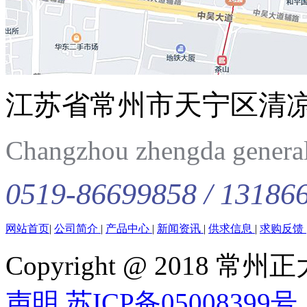
江苏省常州市天宁区清
Changzhou zhengda general 
0519-86699858 / 13186
网站首页
|
公司简介
|
产品中心
|
新闻资讯
|
供求信息
|
求购反馈
Copyright @ 201
声明
苏ICP备05008399号