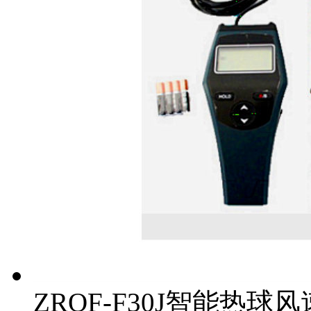
ZRQF-F30J智能热球