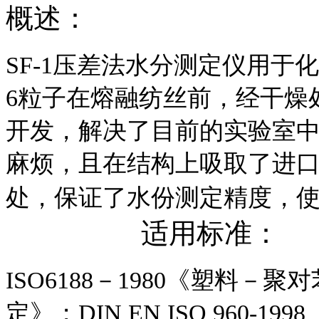
概述：
SF-1压差法水分测定仪用
6粒子在熔融纺丝前，经干燥
开发，解决了目前的实验室
麻烦，且在结构上吸取了进
处，保证了水份测定精度，
适用标准：
ISO6188－1980《塑料
－聚对
定》；DIN EN ISO 960-1