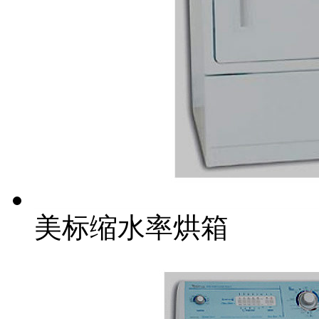
美标缩水率烘箱