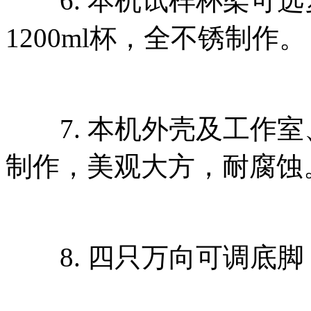
6. 本机试样杯架可选复
1200ml杯，全不锈制作。
7. 本机外壳及工作室
制作，美观大方，耐腐蚀
8. 四只万向可调底脚