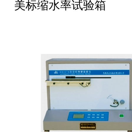
美标缩水率试验箱