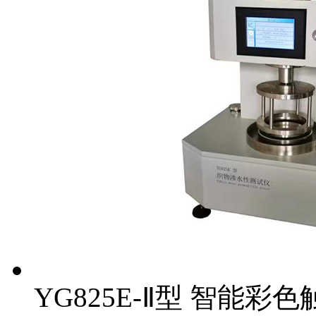
YG825E-Ⅱ型 智能