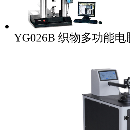
YG026B 织物多功