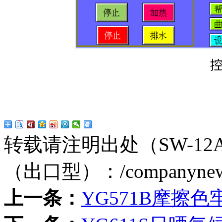
转载请注明出处（SW-1
（出口型）：
/companyne
上一条：
YG571B摩擦色