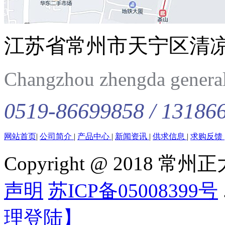
江苏省常州市天宁区清
Changzhou zhengda general 
0519-86699858 / 13186
网站首页
|
公司简介
|
产品中心
|
新闻资讯
|
供求信息
|
求购反馈
Copyright @ 201
声明
苏ICP备05008399号
理登陆】