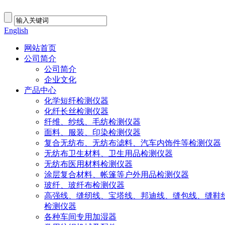
English
网站首页
公司简介
公司简介
企业文化
产品中心
化学短纤检测仪器
化纤长丝检测仪器
纤维、纱线、毛纺检测仪器
面料、服装、印染检测仪器
复合无纺布、无纺布滤料、汽车内饰件等检测仪器
无纺布卫生材料、卫生用品检测仪器
无纺布医用材料检测仪器
涂层复合材料、帐篷等户外用品检测仪器
玻纤、玻纤布检测仪器
高强线、缝纫线、宝塔线、邦迪线、缝包线、缝鞋
检测仪器
各种车间专用加湿器