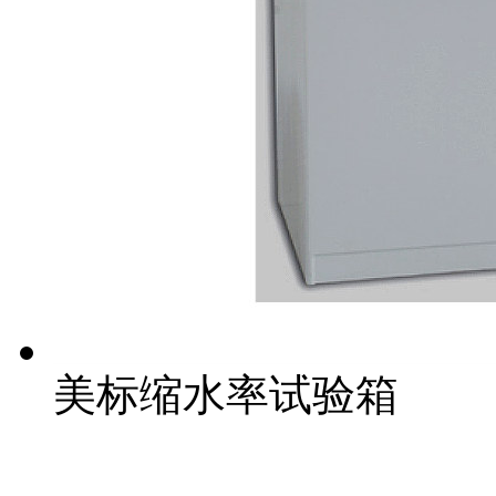
美标缩水率试验箱