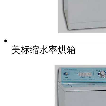
美标缩水率烘箱