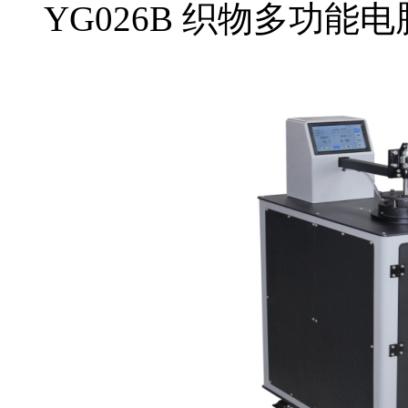
YG026B 织物多功