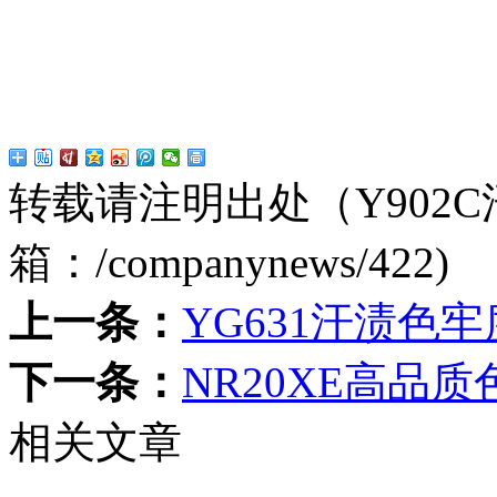
转载请注明出处（Y902
箱：
/companynews/422
)
上一条：
YG631汗渍色
下一条：
NR20XE高品
相关文章