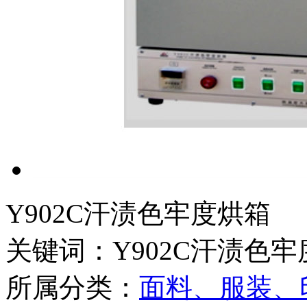
Y902C汗渍色牢度烘箱
关键词：Y902C汗渍色
所属分类：
面料、服装、