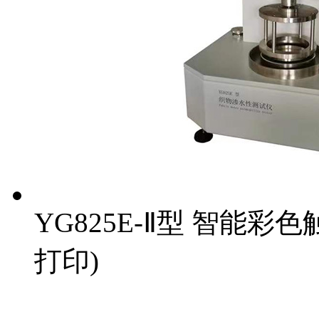
YG825E-Ⅱ型 智能
打印)