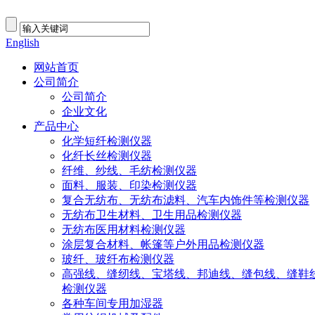
English
网站首页
公司简介
公司简介
企业文化
产品中心
化学短纤检测仪器
化纤长丝检测仪器
纤维、纱线、毛纺检测仪器
面料、服装、印染检测仪器
复合无纺布、无纺布滤料、汽车内饰件等检测仪器
无纺布卫生材料、卫生用品检测仪器
无纺布医用材料检测仪器
涂层复合材料、帐篷等户外用品检测仪器
玻纤、玻纤布检测仪器
高强线、缝纫线、宝塔线、邦迪线、缝包线、缝鞋
检测仪器
各种车间专用加湿器