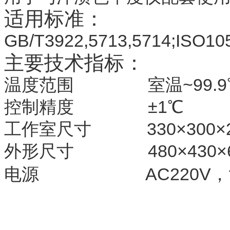
适用标准：
GB/T3922,5713,5714;ISO1
主要技术指标：
温度范围
室温~99.9
控制精度
±1℃
工作室尺寸
330×300
外形尺寸
480×430
电源
AC220V，