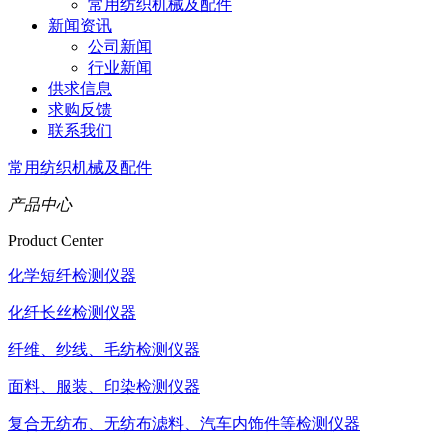
常用纺织机械及配件
新闻资讯
公司新闻
行业新闻
供求信息
求购反馈
联系我们
常用纺织机械及配件
产品中心
Product Center
化学短纤检测仪器
化纤长丝检测仪器
纤维、纱线、毛纺检测仪器
面料、服装、印染检测仪器
复合无纺布、无纺布滤料、汽车内饰件等检测仪器