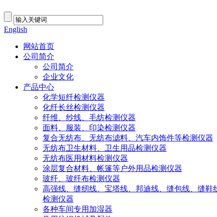
English
网站首页
公司简介
公司简介
企业文化
产品中心
化学短纤检测仪器
化纤长丝检测仪器
纤维、纱线、毛纺检测仪器
面料、服装、印染检测仪器
复合无纺布、无纺布滤料、汽车内饰件等检测仪器
无纺布卫生材料、卫生用品检测仪器
无纺布医用材料检测仪器
涂层复合材料、帐篷等户外用品检测仪器
玻纤、玻纤布检测仪器
高强线、缝纫线、宝塔线、邦迪线、缝包线、缝鞋
检测仪器
各种车间专用加湿器