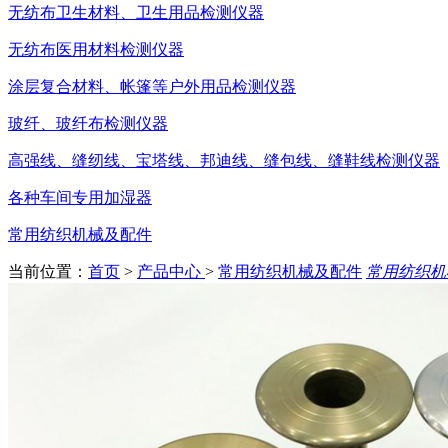
无纺布卫生材料、卫生用品检测仪器
无纺布医用材料检测仪器
涂层复合材料、帐篷等户外用品检测仪器
玻纤、玻纤布检测仪器
高强线、缝纫线、宝塔线、邦迪线、缝包线、缝鞋线检测仪器
各种车间专用加湿器
常用纺织机械及配件
当前位置：
首页
>
产品中心
>
常用纺织机械及配件
常用纺织机