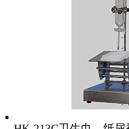
HK-213C卫生巾、纸