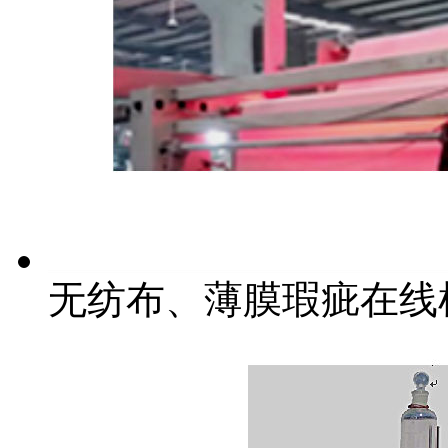
无纺布、薄膜瑕疵在线