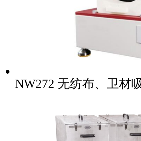
NW272 无纺布、卫