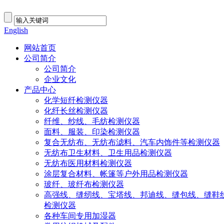
English
网站首页
公司简介
公司简介
企业文化
产品中心
化学短纤检测仪器
化纤长丝检测仪器
纤维、纱线、毛纺检测仪器
面料、服装、印染检测仪器
复合无纺布、无纺布滤料、汽车内饰件等检测仪器
无纺布卫生材料、卫生用品检测仪器
无纺布医用材料检测仪器
涂层复合材料、帐篷等户外用品检测仪器
玻纤、玻纤布检测仪器
高强线、缝纫线、宝塔线、邦迪线、缝包线、缝鞋
检测仪器
各种车间专用加湿器