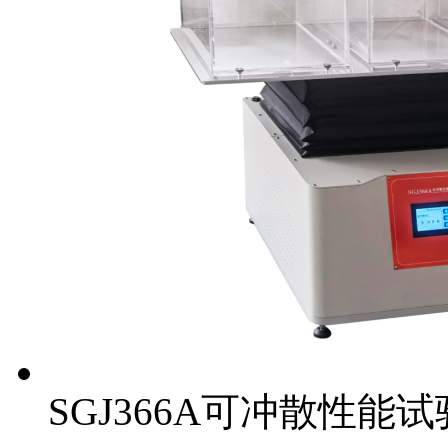
SGJ366A可冲散性能