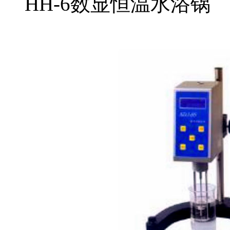
HH-6数显恒温水浴锅