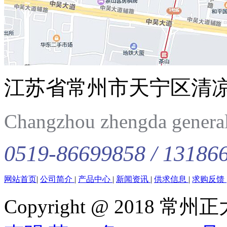
江苏省常州市天宁区清
Changzhou zhengda general 
0519-86699858 / 13186
网站首页
|
公司简介
|
产品中心
|
新闻资讯
|
供求信息
|
求购反馈
Copyright @ 201