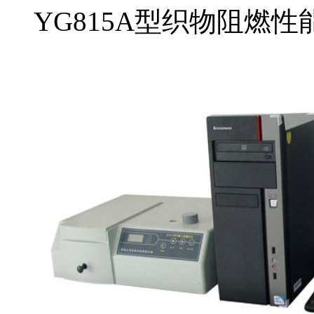
YG815A型织物阻燃