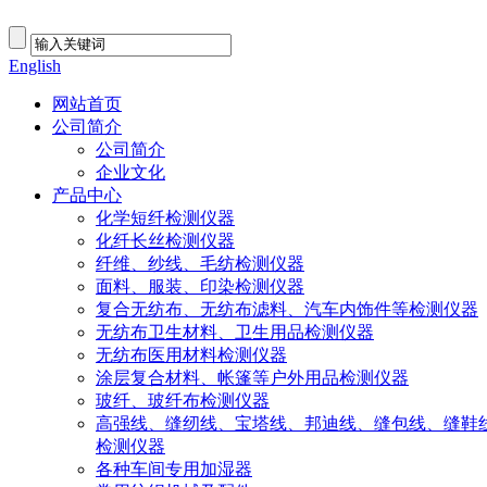
English
网站首页
公司简介
公司简介
企业文化
产品中心
化学短纤检测仪器
化纤长丝检测仪器
纤维、纱线、毛纺检测仪器
面料、服装、印染检测仪器
复合无纺布、无纺布滤料、汽车内饰件等检测仪器
无纺布卫生材料、卫生用品检测仪器
无纺布医用材料检测仪器
涂层复合材料、帐篷等户外用品检测仪器
玻纤、玻纤布检测仪器
高强线、缝纫线、宝塔线、邦迪线、缝包线、缝鞋
检测仪器
各种车间专用加湿器