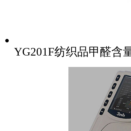
YG201F纺织品甲醛含