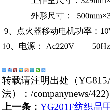
工作室尺寸：329mm×329
外形尺寸： 500mm×331
9、点火器移动电机功率：10
10、电源： Ac220V 50H
转载请注明出处（YG81
法）：
/companynews/422
)
上一条：
YG201F纺织