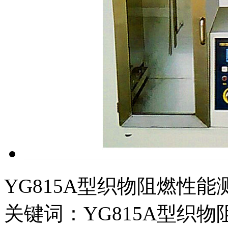
YG815A型织物阻燃性
关键词：YG815A型织