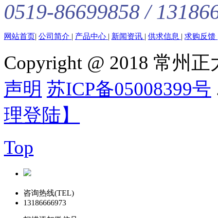
0519-86699858 / 13186
网站首页
|
公司简介
|
产品中心
|
新闻资讯
|
供求信息
|
求购反馈
Copyright @ 201
声明
苏ICP备05008399号
理登陆】
Top
咨询热线(TEL)
13186666973