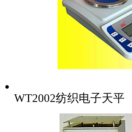
WT2002纺织电子天平