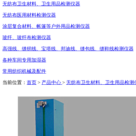
无纺布卫生材料、卫生用品检测仪器
无纺布医用材料检测仪器
涂层复合材料、帐篷等户外用品检测仪器
玻纤、玻纤布检测仪器
高强线、缝纫线、宝塔线、邦迪线、缝包线、缝鞋线检测仪器
各种车间专用加湿器
常用纺织机械及配件
当前位置：
首页
>
产品中心
>
无纺布卫生材料、卫生用品检测