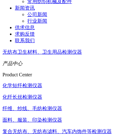
常用纺织机械及配件
新闻资讯
公司新闻
行业新闻
供求信息
求购反馈
联系我们
无纺布卫生材料、卫生用品检测仪器
产品中心
Product Center
化学短纤检测仪器
化纤长丝检测仪器
纤维、纱线、毛纺检测仪器
面料、服装、印染检测仪器
复合无纺布、无纺布滤料、汽车内饰件等检测仪器