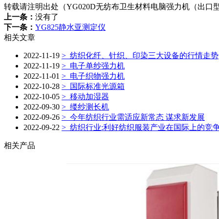
转载请注明出处（YG020D无纺布卫生材料电脑强力机（出口
上一条：
没有了
下一条：
YG825静水亚测定仪
相关文章
2022-11-19
> 纺织化纤、针织、印染三大设备的行情走势
2022-11-19
> 电子单纱强力机
2022-11-01
> 电子织物强力机
2022-10-28
> 国际标准光源箱
2022-10-05
> 移动加湿器
2022-09-30
> 缕纱测长机
2022-09-26
> 今年纺织行业需适应新常态 谋求新发展
2022-09-22
> 纺织行业:利好纺织服装产业在国际上的竞
相关产品