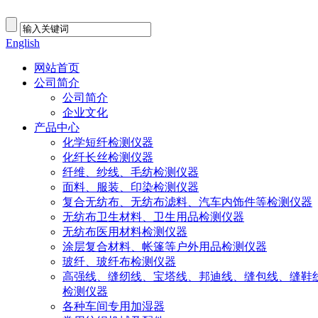
English
网站首页
公司简介
公司简介
企业文化
产品中心
化学短纤检测仪器
化纤长丝检测仪器
纤维、纱线、毛纺检测仪器
面料、服装、印染检测仪器
复合无纺布、无纺布滤料、汽车内饰件等检测仪器
无纺布卫生材料、卫生用品检测仪器
无纺布医用材料检测仪器
涂层复合材料、帐篷等户外用品检测仪器
玻纤、玻纤布检测仪器
高强线、缝纫线、宝塔线、邦迪线、缝包线、缝鞋
检测仪器
各种车间专用加湿器