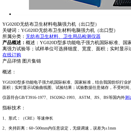
YG020D无纺布卫生材料电脑强力机（出口型）
关键词：YG020D无纺布卫生材料电脑强力机（出口型）
所属分类：
无纺布卫生材料、卫生用品检测仪器
产品概述：
概述：YG020D型多功能电子强力机国际标准、
离强力试验等；试样单位可选择细度、宽度、面积；实时显示
在线订购
产品详情
图片集锦
概述：
YG020D型多功能电子强力机国际标准、国家标准，结合我国纺织行
面积；实时显示试验曲线图、试验结果；试验数据任意储存，不受时间
仪器符合GB/T3916-1977、ISO2062-1993、ASTM、JIS、BS等国内外
测
指标
技术：
1、形式：（CRE）等速伸长
2、夹持距离：60~500mm内任意设定，无级调速，误差为±1mm