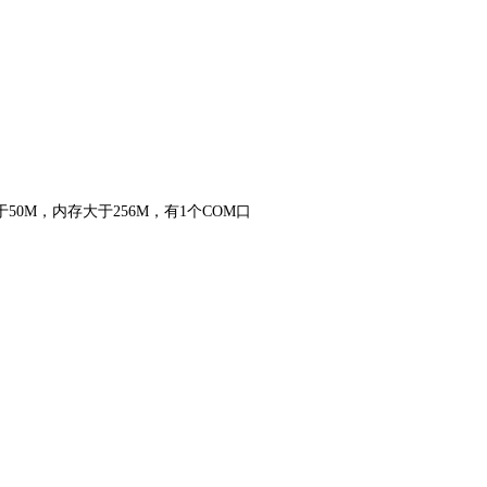
0M，内存大于256M，有1个COM口