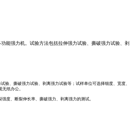
的多功能强力机。试验方法包括拉伸强力试验、撕破强力试验、剥
力试验、撕破强力试验、剥离强力试验等；试样单位可选择细度、宽度、
现无纸办公。
裂强度、断裂伸长率、撕破强力、剥离强力的测试。