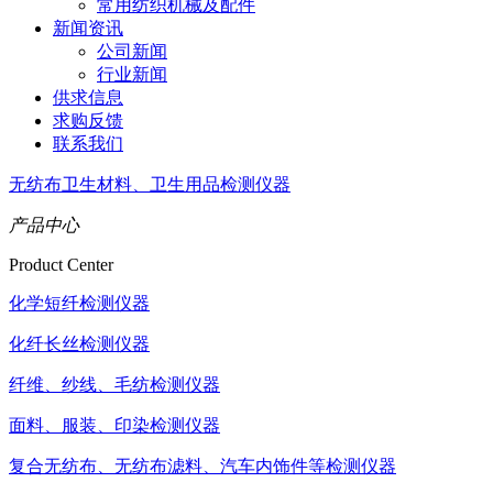
常用纺织机械及配件
新闻资讯
公司新闻
行业新闻
供求信息
求购反馈
联系我们
无纺布卫生材料、卫生用品检测仪器
产品中心
Product Center
化学短纤检测仪器
化纤长丝检测仪器
纤维、纱线、毛纺检测仪器
面料、服装、印染检测仪器
复合无纺布、无纺布滤料、汽车内饰件等检测仪器