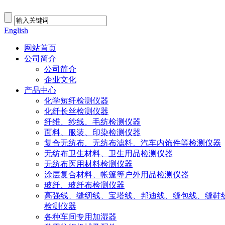
English
网站首页
公司简介
公司简介
企业文化
产品中心
化学短纤检测仪器
化纤长丝检测仪器
纤维、纱线、毛纺检测仪器
面料、服装、印染检测仪器
复合无纺布、无纺布滤料、汽车内饰件等检测仪器
无纺布卫生材料、卫生用品检测仪器
无纺布医用材料检测仪器
涂层复合材料、帐篷等户外用品检测仪器
玻纤、玻纤布检测仪器
高强线、缝纫线、宝塔线、邦迪线、缝包线、缝鞋
检测仪器
各种车间专用加湿器