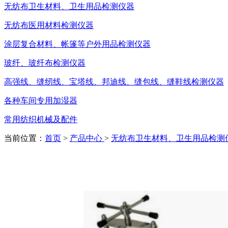
无纺布卫生材料、卫生用品检测仪器
无纺布医用材料检测仪器
涂层复合材料、帐篷等户外用品检测仪器
玻纤、玻纤布检测仪器
高强线、缝纫线、宝塔线、邦迪线、缝包线、缝鞋线检测仪器
各种车间专用加湿器
常用纺织机械及配件
当前位置：
首页
>
产品中心
>
无纺布卫生材料、卫生用品检测