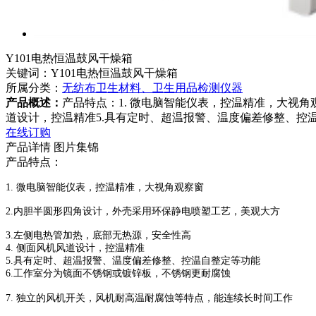
Y101电热恒温鼓风干燥箱
关键词：Y101电热恒温鼓风干燥箱
所属分类：
无纺布卫生材料、卫生用品检测仪器
产品概述：
产品特点：1. 微电脑智能仪表，控温精准，大视角
道设计，控温精准5.具有定时、超温报警、温度偏差修整、控
在线订购
产品详情
图片集锦
产品特点：
1. 微电脑智能仪表，控温精准，大视角观察窗
2.内胆半圆形四角设计，外壳采用环保静电喷塑工艺，美观大方
3.左侧电热管加热，底部无热源，安全性高
4. 侧面风机风道设计，控温精准
5.具有定时、超温报警、温度偏差修整、控温自整定等功能
6.工作室分为镜面不锈钢或镀锌板，不锈钢更耐腐蚀
7. 独立的风机开关，风机耐高温耐腐蚀等特点，能连续长时间工作