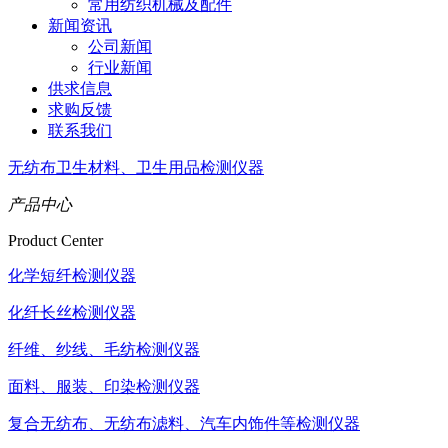
常用纺织机械及配件
新闻资讯
公司新闻
行业新闻
供求信息
求购反馈
联系我们
无纺布卫生材料、卫生用品检测仪器
产品中心
Product Center
化学短纤检测仪器
化纤长丝检测仪器
纤维、纱线、毛纺检测仪器
面料、服装、印染检测仪器
复合无纺布、无纺布滤料、汽车内饰件等检测仪器