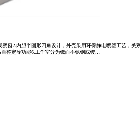
观察窗2.内胆半圆形四角设计，外壳采用环保静电喷塑工艺，美观
温自整定等功能6.工作室分为镜面不锈钢或镀…