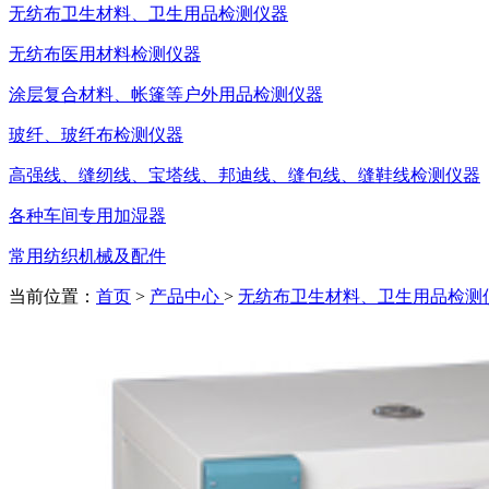
无纺布卫生材料、卫生用品检测仪器
无纺布医用材料检测仪器
涂层复合材料、帐篷等户外用品检测仪器
玻纤、玻纤布检测仪器
高强线、缝纫线、宝塔线、邦迪线、缝包线、缝鞋线检测仪器
各种车间专用加湿器
常用纺织机械及配件
当前位置：
首页
>
产品中心
>
无纺布卫生材料、卫生用品检测