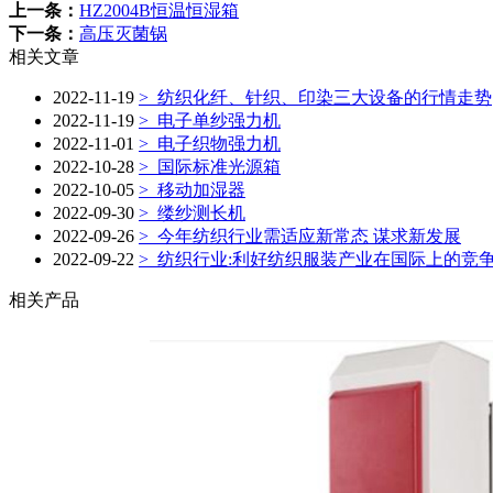
上一条：
HZ2004B恒温恒湿箱
下一条：
高压灭菌锅
相关文章
2022-11-19
> 纺织化纤、针织、印染三大设备的行情走势
2022-11-19
> 电子单纱强力机
2022-11-01
> 电子织物强力机
2022-10-28
> 国际标准光源箱
2022-10-05
> 移动加湿器
2022-09-30
> 缕纱测长机
2022-09-26
> 今年纺织行业需适应新常态 谋求新发展
2022-09-22
> 纺织行业:利好纺织服装产业在国际上的竞
相关产品