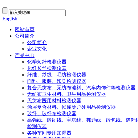
English
网站首页
公司简介
公司简介
企业文化
产品中心
化学短纤检测仪器
化纤长丝检测仪器
纤维、纱线、毛纺检测仪器
面料、服装、印染检测仪器
复合无纺布、无纺布滤料、汽车内饰件等检测仪器
无纺布卫生材料、卫生用品检测仪器
无纺布医用材料检测仪器
涂层复合材料、帐篷等户外用品检测仪器
玻纤、玻纤布检测仪器
高强线、缝纫线、宝塔线、邦迪线、缝包线、缝鞋
检测仪器
各种车间专用加湿器